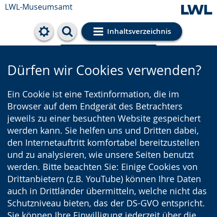
LWL-Museumsamt
Inhaltsverzeichnis
Cookie-Einstellungen
Dürfen wir Cookies verwenden?
Ein Cookie ist eine Textinformation, die im
Browser auf dem Endgerät des Betrachters
jeweils zu einer besuchten Website gespeichert
werden kann. Sie helfen uns und Dritten dabei,
den Internetauftritt komfortabel bereitzustellen
und zu analysieren, wie unsere Seiten benutzt
werden. Bitte beachten Sie: Einige Cookies von
Drittanbietern (z.B. YouTube) können Ihre Daten
auch in Drittländer übermitteln, welche nicht das
Schutzniveau bieten, das der DS-GVO entspricht.
Sie können Ihre Einwilligung jederzeit über die