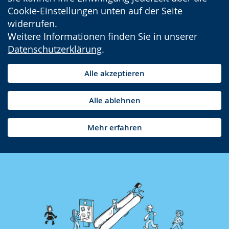
Cookie-Einstellungen unten auf der Seite
widerrufen.
Weitere Informationen finden Sie in unserer
Datenschutzerklärung
.
Alle akzeptieren
Alle ablehnen
Mehr erfahren