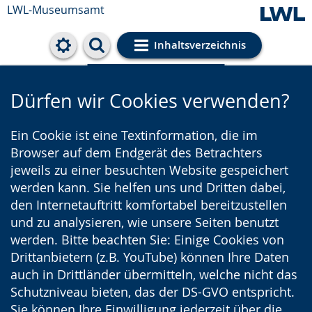
LWL-Museumsamt
Inhaltsverzeichnis
Cookie-Einstellungen
Dürfen wir Cookies verwenden?
Ein Cookie ist eine Textinformation, die im
Browser auf dem Endgerät des Betrachters
jeweils zu einer besuchten Website gespeichert
werden kann. Sie helfen uns und Dritten dabei,
den Internetauftritt komfortabel bereitzustellen
und zu analysieren, wie unsere Seiten benutzt
werden. Bitte beachten Sie: Einige Cookies von
Drittanbietern (z.B. YouTube) können Ihre Daten
auch in Drittländer übermitteln, welche nicht das
Schutzniveau bieten, das der DS-GVO entspricht.
Sie können Ihre Einwilligung jederzeit über die