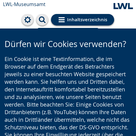
LWL-Museumsamt
Inhaltsverzeichnis
Cookie-Einstellungen
Dürfen wir Cookies verwenden?
Ein Cookie ist eine Textinformation, die im
Browser auf dem Endgerät des Betrachters
jeweils zu einer besuchten Website gespeichert
werden kann. Sie helfen uns und Dritten dabei,
den Internetauftritt komfortabel bereitzustellen
und zu analysieren, wie unsere Seiten benutzt
werden. Bitte beachten Sie: Einige Cookies von
Drittanbietern (z.B. YouTube) können Ihre Daten
auch in Drittländer übermitteln, welche nicht das
Schutzniveau bieten, das der DS-GVO entspricht.
Sie können Ihre Einwilligung jederzeit über die